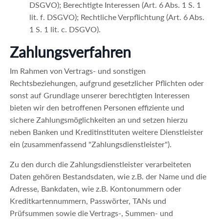
DSGVO); Berechtigte Interessen (Art. 6 Abs. 1 S. 1
lit. f. DSGVO); Rechtliche Verpflichtung (Art. 6 Abs.
1 S. 1 lit. c. DSGVO).
Zahlungsverfahren
Im Rahmen von Vertrags- und sonstigen
Rechtsbeziehungen, aufgrund gesetzlicher Pflichten oder
sonst auf Grundlage unserer berechtigten Interessen
bieten wir den betroffenen Personen effiziente und
sichere Zahlungsmöglichkeiten an und setzen hierzu
neben Banken und Kreditinstituten weitere Dienstleister
ein (zusammenfassend "Zahlungsdienstleister").
Zu den durch die Zahlungsdienstleister verarbeiteten
Daten gehören Bestandsdaten, wie z.B. der Name und die
Adresse, Bankdaten, wie z.B. Kontonummern oder
Kreditkartennummern, Passwörter, TANs und
Prüfsummen sowie die Vertrags-, Summen- und